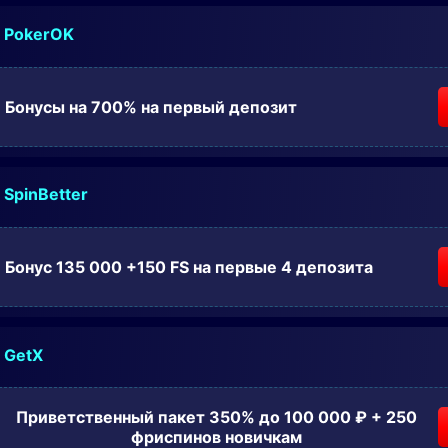
PokerOK
Бонусы на 700% на первый депозит
SpinBetter
Бонус 135 000 +150 FS на первые 4 депозита
GetX
Приветственный пакет 350% до 100 000 ₽ + 250
фриспинов новичкам