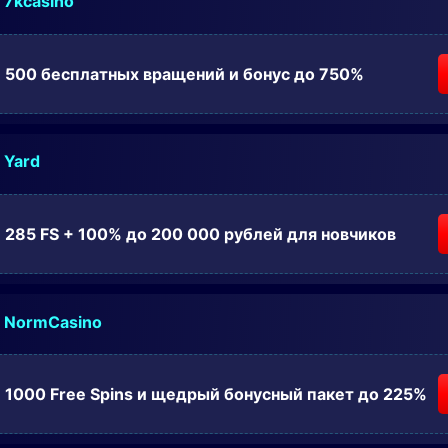
7kcasino
500 бесплатных вращений и бонус до 750%
Yard
285 FS + 100% до 200 000 рублей для новчиков
NormCasino
1000 Free Spins и щедрый бонусный пакет до 225%