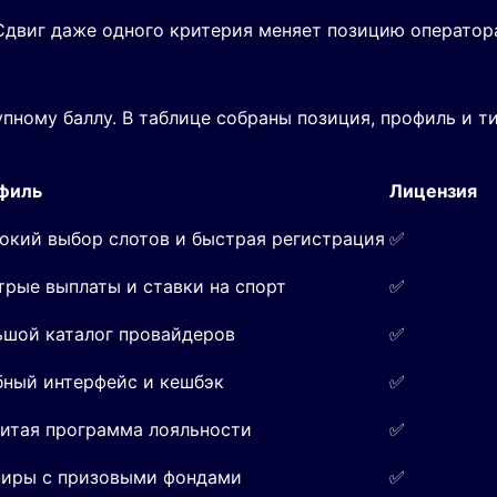
 Сдвиг даже одного критерия меняет позицию оператора
пному баллу. В таблице собраны позиция, профиль и т
филь
Лицензия
окий выбор слотов и быстрая регистрация
✅
рые выплаты и ставки на спорт
✅
ьшой каталог провайдеров
✅
бный интерфейс и кешбэк
✅
витая программа лояльности
✅
ниры с призовыми фондами
✅