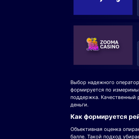
Выбор надежного оператора
формируется по измеримым
поддержка. Качественный р
деньги.
Как формируется рей
Объективная оценка опира
балле. Такой подход убира