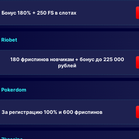
Бонус 180% + 250 FS в слотах
Riobet
180 фриспинов новчикам + бонус до 225 000
рублей
Pokerdom
За регистрацию 100% и 600 фриспинов