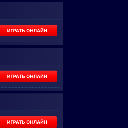
ИГРАТЬ ОНЛАЙН
ИГРАТЬ ОНЛАЙН
ИГРАТЬ ОНЛАЙН