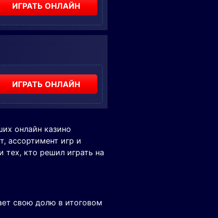
ИГРАТЬ ОНЛАЙН
ИГРАТЬ ОНЛАЙН
ших онлайн казино
, ассортимент игр и
 тех, кто решил играть на
ает свою долю в итоговом